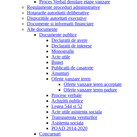
Proces Verbal derulare etape vanzare
Regulamente proceduri administrative
Hotararile autoritatii deliberative
Dispozitiile autoritati executive
Documente si informatii financiare
Alte documente
Documente publice
Declaratii de avere
Declaratii de interese
Monografie
Acte utile
Buget
Publicatii de casatorie
Anunturi
Oferte vanzare teren
Oferte vanzare teren acceptate
Oferte vanzare teren padure
Procese verbale
Achizitii publice
Legea 544 si 52
Acte utile asistenta sociala
Transparenta veniturilor
Asistenta sociala
POAD 2014-2020
Concursuri