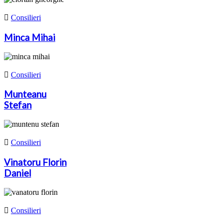

Consilieri
Minca Mihai

Consilieri
Munteanu
Stefan

Consilieri
Vinatoru Florin
Daniel

Consilieri