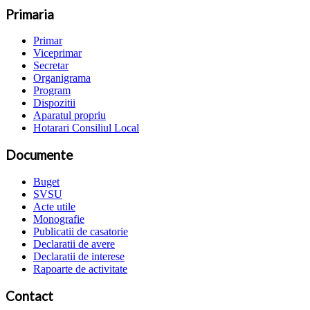
Primaria
Primar
Viceprimar
Secretar
Organigrama
Program
Dispozitii
Aparatul propriu
Hotarari Consiliul Local
Documente
Buget
SVSU
Acte utile
Monografie
Publicatii de casatorie
Declaratii de avere
Declaratii de interese
Rapoarte de activitate
Contact