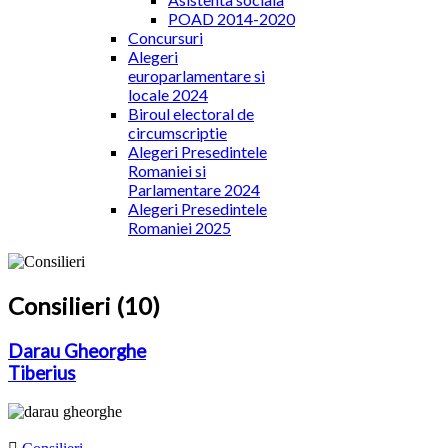
POAD 2014-2020
Concursuri
Alegeri
europarlamentare si
locale 2024
Biroul electoral de
circumscriptie
Alegeri Presedintele
Romaniei si
Parlamentare 2024
Alegeri Presedintele
Romaniei 2025
Consilieri (10)
Darau Gheorghe
Tiberius