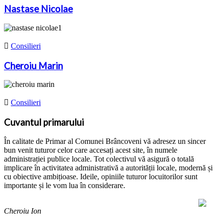
Nastase Nicolae

Consilieri
Cheroiu Marin

Consilieri
Cuvantul primarului
În calitate de Primar al Comunei Brâncoveni vă adresez un sincer
bun venit tuturor celor care accesați acest site, în numele
administrației publice locale. Tot colectivul vă asigură o totală
implicare în activitatea administrativă a autorității locale, modernă și
cu obiective ambițioase. Ideile, opiniile tuturor locuitorilor sunt
importante și le vom lua în considerare.
Cheroiu Ion