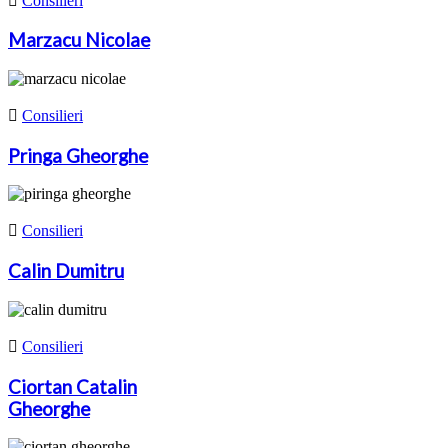

Consilieri
Marzacu Nicolae

Consilieri
Pringa Gheorghe

Consilieri
Calin Dumitru

Consilieri
Ciortan Catalin
Gheorghe