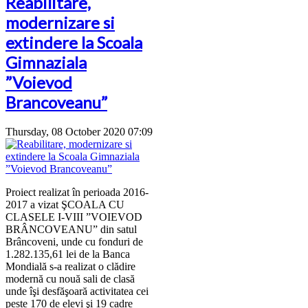
Reabilitare,
modernizare si
extindere la Scoala
Gimnaziala
”Voievod
Brancoveanu”
Thursday, 08 October 2020 07:09
Proiect realizat în perioada 2016-
2017 a vizat ŞCOALA CU
CLASELE I-VIII ”VOIEVOD
BRÂNCOVEANU” din satul
Brâncoveni, unde cu fonduri de
1.282.135,61 lei de la Banca
Mondială s-a realizat o clădire
modernă cu nouă sali de clasă
unde îşi desfăşoară activitatea cei
peste 170 de elevi şi 19 cadre