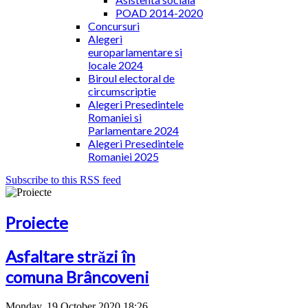
POAD 2014-2020
Concursuri
Alegeri
europarlamentare si
locale 2024
Biroul electoral de
circumscriptie
Alegeri Presedintele
Romaniei si
Parlamentare 2024
Alegeri Presedintele
Romaniei 2025
Subscribe to this RSS feed
Proiecte
Asfaltare străzi în
comuna Brâncoveni
Monday, 19 October 2020 18:26