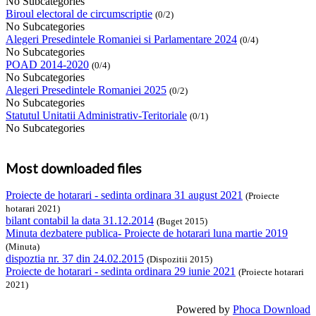
No Subcategories
Biroul electoral de circumscriptie
(0/2)
No Subcategories
Alegeri Presedintele Romaniei si Parlamentare 2024
(0/4)
No Subcategories
POAD 2014-2020
(0/4)
No Subcategories
Alegeri Presedintele Romaniei 2025
(0/2)
No Subcategories
Statutul Unitatii Administrativ-Teritoriale
(0/1)
No Subcategories
Most downloaded files
Proiecte de hotarari - sedinta ordinara 31 august 2021
(Proiecte
hotarari 2021)
bilant contabil la data 31.12.2014
(Buget 2015)
Minuta dezbatere publica- Proiecte de hotarari luna martie 2019
(Minuta)
dispoztia nr. 37 din 24.02.2015
(Dispozitii 2015)
Proiecte de hotarari - sedinta ordinara 29 iunie 2021
(Proiecte hotarari
2021)
Powered by
Phoca Download