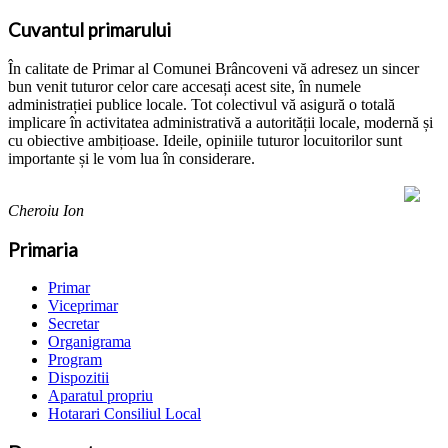
Cuvantul primarului
În calitate de Primar al Comunei Brâncoveni vă adresez un sincer
bun venit tuturor celor care accesați acest site, în numele
administrației publice locale. Tot colectivul vă asigură o totală
implicare în activitatea administrativă a autorității locale, modernă și
cu obiective ambițioase. Ideile, opiniile tuturor locuitorilor sunt
importante și le vom lua în considerare.
Cheroiu Ion
Primaria
Primar
Viceprimar
Secretar
Organigrama
Program
Dispozitii
Aparatul propriu
Hotarari Consiliul Local