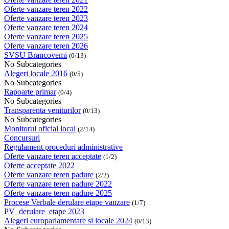
Oferte vanzare teren 2022
Oferte vanzare teren 2023
Oferte vanzare teren 2024
Oferte vanzare teren 2025
Oferte vanzare teren 2026
SVSU Brancovemi
(0/13)
No Subcategories
Alegeri locale 2016
(0/5)
No Subcategories
Rapoarte primar
(0/4)
No Subcategories
Transparenta veniturilor
(0/13)
No Subcategories
Monitorul oficial local
(2/14)
Concursuri
Regulament proceduri administrative
Oferte vanzare teren acceptate
(1/2)
Oferte acceptate 2022
Oferte vanzare teren padure
(2/2)
Oferte vanzare teren padure 2022
Oferte vanzare teren padure 2025
Procese Verbale derulare etape vanzare
(1/7)
PV_derulare_etape 2023
Alegeri europarlamentare si locale 2024
(0/13)