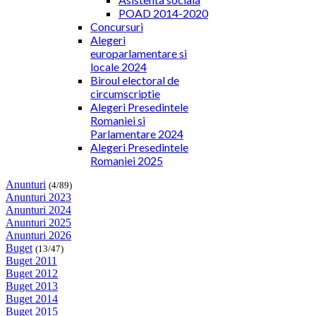
POAD 2014-2020
Concursuri
Alegeri
europarlamentare si
locale 2024
Biroul electoral de
circumscriptie
Alegeri Presedintele
Romaniei si
Parlamentare 2024
Alegeri Presedintele
Romaniei 2025
Anunturi
(4/89)
Anunturi 2023
Anunturi 2024
Anunturi 2025
Anunturi 2026
Buget
(13/47)
Buget 2011
Buget 2012
Buget 2013
Buget 2014
Buget 2015