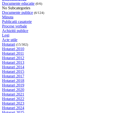
Documente educatie
(0/6)
No Subcategories
Documente publice
(6/124)
Minuta
Publicatii casatorie
Procese verbale
Achizitii publice
Legi
Acte utile
Hotarari
(15/302)
Hotarari 2010
Hotarari 2011
Hotarari 2012
Hotarari 2013
Hotarari 2014
Hotarari 2015
Hotarari 2017
Hotarari 2018
Hotarari 2019
Hotarari 2020
Hotarari 2021
Hotarari 2022
Hotarari 2023
Hotarari 2024
Hotarari 2025