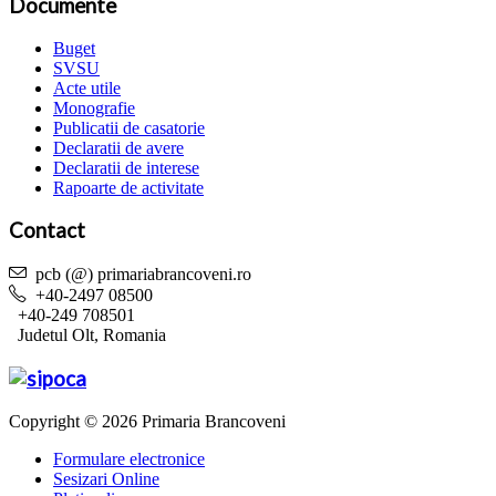
Documente
Buget
SVSU
Acte utile
Monografie
Publicatii de casatorie
Declaratii de avere
Declaratii de interese
Rapoarte de activitate
Contact
pcb (@) primariabrancoveni.ro
+40-2497 08500
+40-249 708501
Judetul Olt, Romania
Copyright © 2026 Primaria Brancoveni
Formulare electronice
Sesizari Online