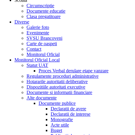
Scoala
Circumscriptie
Documente educatie
Clasa pregatitoare
Diverse
Galerie foto
Evenimente
SVSU Brancoveni
Carte de oaspeti
Contact
Monitorul Oficial
Monitorul Oficial Local
Statut UAT
Proces Verbal derulare etape vanzare
Regulamente proceduri administrative
Hotararile autoritatii deliberative
Dispozitiile autoritati executive
Documente si informatii financiare
Alte documente
Documente publice
Declaratii de avere
Declaratii de interese
Monografie
Acte utile
Buget