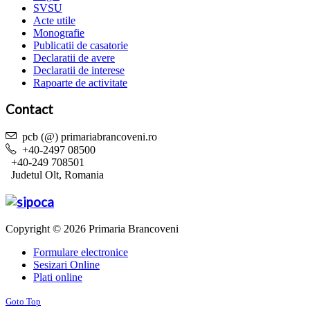
SVSU
Acte utile
Monografie
Publicatii de casatorie
Declaratii de avere
Declaratii de interese
Rapoarte de activitate
Contact
pcb (@) primariabrancoveni.ro
+40-2497 08500
+40-249 708501
Judetul Olt, Romania
Copyright © 2026 Primaria Brancoveni
Formulare electronice
Sesizari Online
Plati online
Goto Top