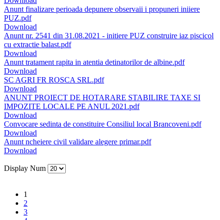
Download
Anunt finalizare perioada depunere observaii i propuneri iniiere
PUZ.pdf
Download
Anunt nr. 2541 din 31.08.2021 - initiere PUZ construire iaz piscicol
cu extractie balast.pdf
Download
Anunt tratament rapita in atentia detinatorilor de albine.pdf
Download
SC AGRI FR ROSCA SRL.pdf
Download
ANUNT PROIECT DE HOTARARE STABILIRE TAXE SI
IMPOZITE LOCALE PE ANUL 2021.pdf
Download
Convocare sedinta de constituire Consiliul local Brancoveni.pdf
Download
Anunt ncheiere civil validare alegere primar.pdf
Download
Display Num
1
2
3