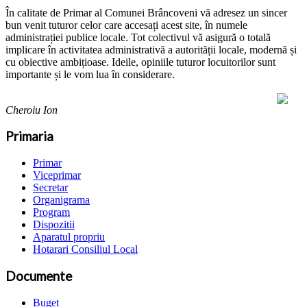
În calitate de Primar al Comunei Brâncoveni vă adresez un sincer
bun venit tuturor celor care accesați acest site, în numele
administrației publice locale. Tot colectivul vă asigură o totală
implicare în activitatea administrativă a autorității locale, modernă și
cu obiective ambițioase. Ideile, opiniile tuturor locuitorilor sunt
importante și le vom lua în considerare.
Cheroiu Ion
Primaria
Primar
Viceprimar
Secretar
Organigrama
Program
Dispozitii
Aparatul propriu
Hotarari Consiliul Local
Documente
Buget