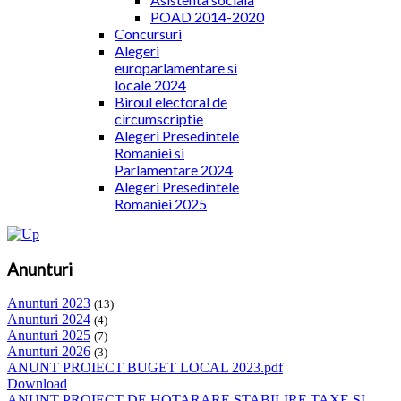
POAD 2014-2020
Concursuri
Alegeri
europarlamentare si
locale 2024
Biroul electoral de
circumscriptie
Alegeri Presedintele
Romaniei si
Parlamentare 2024
Alegeri Presedintele
Romaniei 2025
Anunturi
Anunturi 2023
(13)
Anunturi 2024
(4)
Anunturi 2025
(7)
Anunturi 2026
(3)
ANUNT PROIECT BUGET LOCAL 2023.pdf
Download
ANUNT PROIECT DE HOTARARE STABILIRE TAXE SI