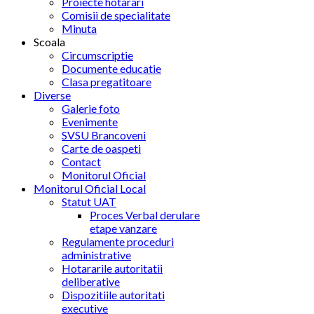
Proiecte hotarari
Comisii de specialitate
Minuta
Scoala
Circumscriptie
Documente educatie
Clasa pregatitoare
Diverse
Galerie foto
Evenimente
SVSU Brancoveni
Carte de oaspeti
Contact
Monitorul Oficial
Monitorul Oficial Local
Statut UAT
Proces Verbal derulare
etape vanzare
Regulamente proceduri
administrative
Hotararile autoritatii
deliberative
Dispozitiile autoritati
executive