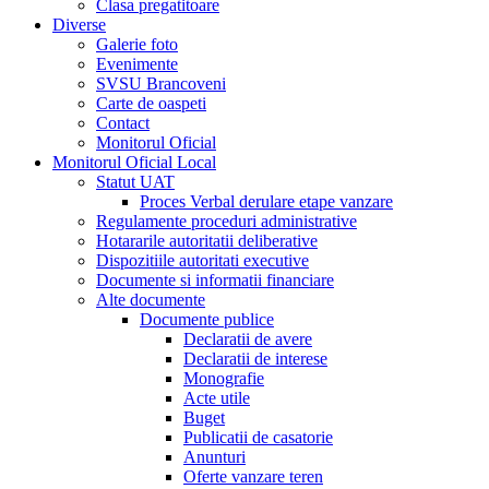
Clasa pregatitoare
Diverse
Galerie foto
Evenimente
SVSU Brancoveni
Carte de oaspeti
Contact
Monitorul Oficial
Monitorul Oficial Local
Statut UAT
Proces Verbal derulare etape vanzare
Regulamente proceduri administrative
Hotararile autoritatii deliberative
Dispozitiile autoritati executive
Documente si informatii financiare
Alte documente
Documente publice
Declaratii de avere
Declaratii de interese
Monografie
Acte utile
Buget
Publicatii de casatorie
Anunturi
Oferte vanzare teren