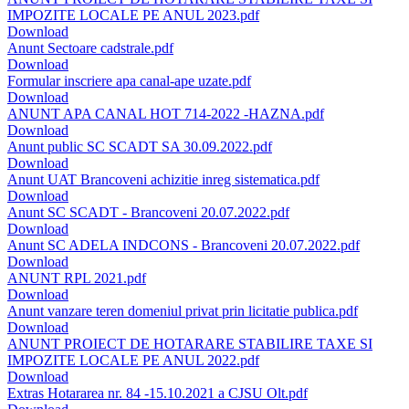
IMPOZITE LOCALE PE ANUL 2023.pdf
Download
Anunt Sectoare cadstrale.pdf
Download
Formular inscriere apa canal-ape uzate.pdf
Download
ANUNT APA CANAL HOT 714-2022 -HAZNA.pdf
Download
Anunt public SC SCADT SA 30.09.2022.pdf
Download
Anunt UAT Brancoveni achizitie inreg sistematica.pdf
Download
Anunt SC SCADT - Brancoveni 20.07.2022.pdf
Download
Anunt SC ADELA INDCONS - Brancoveni 20.07.2022.pdf
Download
ANUNT RPL 2021.pdf
Download
Anunt vanzare teren domeniul privat prin licitatie publica.pdf
Download
ANUNT PROIECT DE HOTARARE STABILIRE TAXE SI
IMPOZITE LOCALE PE ANUL 2022.pdf
Download
Extras Hotararea nr. 84 -15.10.2021 a CJSU Olt.pdf