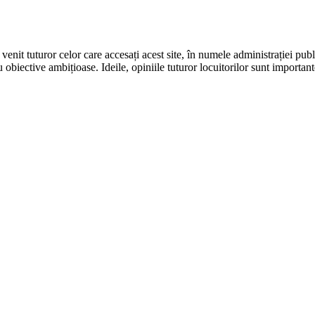
it tuturor celor care accesați acest site, în numele administrației publi
u obiective ambițioase. Ideile, opiniile tuturor locuitorilor sunt importan