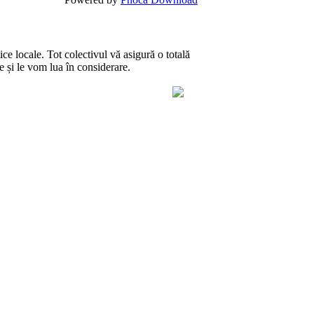
ce locale. Tot colectivul vă asigură o totală
te și le vom lua în considerare.