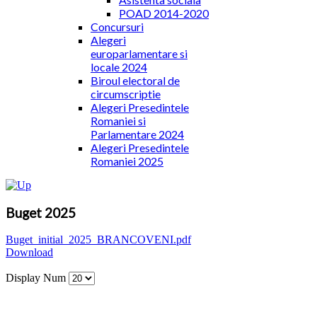
POAD 2014-2020
Concursuri
Alegeri
europarlamentare si
locale 2024
Biroul electoral de
circumscriptie
Alegeri Presedintele
Romaniei si
Parlamentare 2024
Alegeri Presedintele
Romaniei 2025
Buget 2025
Buget_initial_2025_BRANCOVENI.pdf
Download
Display Num