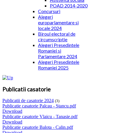
POAD 2014-2020
Concursuri
Alegeri
europarlamentare si
locale 2024
Biroul electoral de
circumscriptie
Alegeri Presedintele
Romaniei si
Parlamentare 2024
Alegeri Presedintele
Romaniei 2025
Publicatii casatorie
Publicatii de casatorie 2024
(3)
Publicatie casatorie Palcau - Stancu.pdf
Download
Publicatie casatorie Vlaicu - Tanasie.pdf
Download
Publicatie casatorie Balota - Calin.pdf
Download