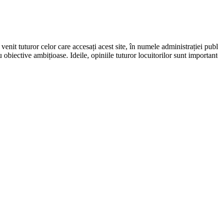
it tuturor celor care accesați acest site, în numele administrației publi
u obiective ambițioase. Ideile, opiniile tuturor locuitorilor sunt importan