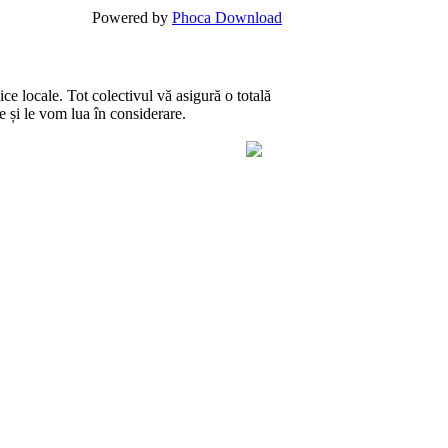
Powered by
Phoca Download
ce locale. Tot colectivul vă asigură o totală
te și le vom lua în considerare.