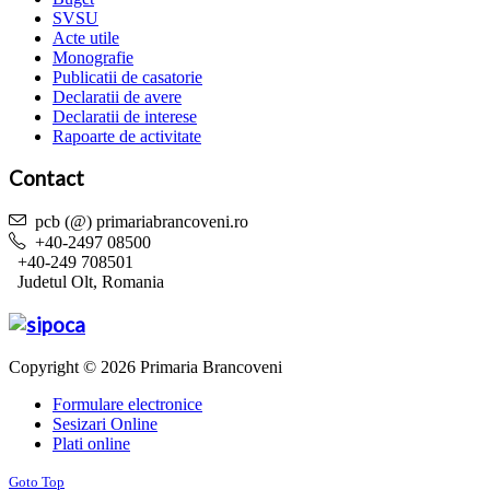
SVSU
Acte utile
Monografie
Publicatii de casatorie
Declaratii de avere
Declaratii de interese
Rapoarte de activitate
Contact
pcb (@) primariabrancoveni.ro
+40-2497 08500
+40-249 708501
Judetul Olt, Romania
Copyright © 2026 Primaria Brancoveni
Formulare electronice
Sesizari Online
Plati online
Goto Top