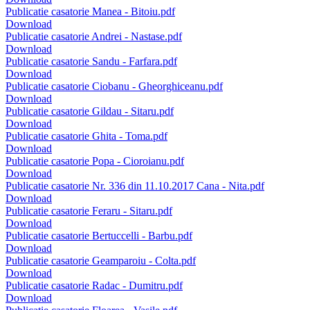
Publicatie casatorie Manea - Bitoiu.pdf
Download
Publicatie casatorie Andrei - Nastase.pdf
Download
Publicatie casatorie Sandu - Farfara.pdf
Download
Publicatie casatorie Ciobanu - Gheorghiceanu.pdf
Download
Publicatie casatorie Gildau - Sitaru.pdf
Download
Publicatie casatorie Ghita - Toma.pdf
Download
Publicatie casatorie Popa - Cioroianu.pdf
Download
Publicatie casatorie Nr. 336 din 11.10.2017 Cana - Nita.pdf
Download
Publicatie casatorie Feraru - Sitaru.pdf
Download
Publicatie casatorie Bertuccelli - Barbu.pdf
Download
Publicatie casatorie Geamparoiu - Colta.pdf
Download
Publicatie casatorie Radac - Dumitru.pdf
Download