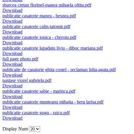
sbarcea cretan florinel-manea mihaela oltita.pdf
Download
publicatie casatorie manea - besnea.pdf
Download
publicatie casatorie calin-tatomir.pdf
Download
publicatie casatorie ionica - cheroiu.pdf
Download
publicatie casatorie lapadatu liviu - diboc mariana.pdf
Download
full page photo.pdf
Download
publicatie de casatorie ghita costel - seclaman lidia-agata.pdf
Download
nastase viorel gabriela.pdf
Download
publicatie casatorie sabie - marinca.pdf
Download
publicatie casatorie munteanu mihaita - hera larisa.pdf
Download
publicatie casatorie gugu - raicu.pdf
Download
Display Num