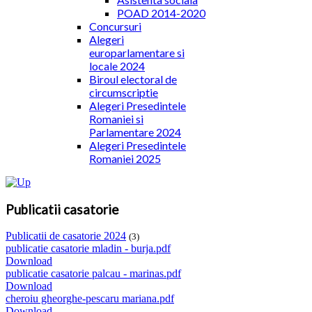
POAD 2014-2020
Concursuri
Alegeri
europarlamentare si
locale 2024
Biroul electoral de
circumscriptie
Alegeri Presedintele
Romaniei si
Parlamentare 2024
Alegeri Presedintele
Romaniei 2025
Publicatii casatorie
Publicatii de casatorie 2024
(3)
publicatie casatorie mladin - burja.pdf
Download
publicatie casatorie palcau - marinas.pdf
Download
cheroiu gheorghe-pescaru mariana.pdf
Download