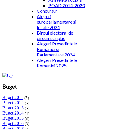
POAD 2014-2020
Concursuri
Alegeri
europarlamentare si
locale 2024
Biroul electoral de
circumscriptie
Alegeri Presedintele
Romaniei si
Parlamentare 2024
Alegeri Presedintele
Romaniei 2025
Buget
Buget 2011
(5)
Buget 2012
(5)
Buget 2013
(6)
Buget 2014
(4)
Buget 2015
(3)
Buget 2016
(3)
Buget 2017
(2)