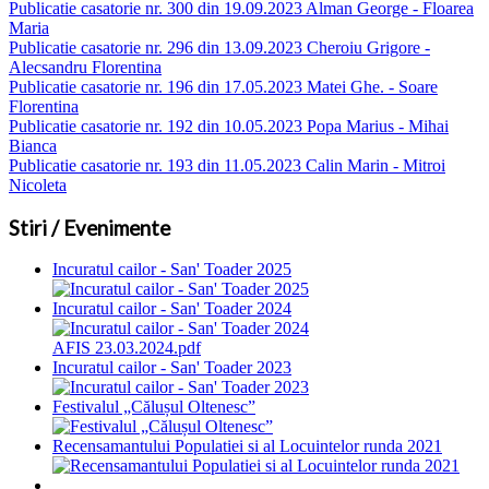
Publicatie casatorie nr. 300 din 19.09.2023 Alman George - Floarea
Maria
Publicatie casatorie nr. 296 din 13.09.2023 Cheroiu Grigore -
Alecsandru Florentina
Publicatie casatorie nr. 196 din 17.05.2023 Matei Ghe. - Soare
Florentina
Publicatie casatorie nr. 192 din 10.05.2023 Popa Marius - Mihai
Bianca
Publicatie casatorie nr. 193 din 11.05.2023 Calin Marin - Mitroi
Nicoleta
Stiri / Evenimente
Incuratul cailor - San' Toader 2025
Incuratul cailor - San' Toader 2024
AFIS 23.03.2024.pdf
Incuratul cailor - San' Toader 2023
Festivalul „Călușul Oltenesc”
Recensamantului Populatiei si al Locuintelor runda 2021