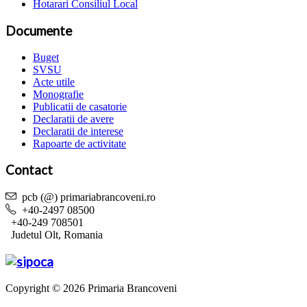
Hotarari Consiliul Local
Documente
Buget
SVSU
Acte utile
Monografie
Publicatii de casatorie
Declaratii de avere
Declaratii de interese
Rapoarte de activitate
Contact
pcb (@) primariabrancoveni.ro
+40-2497 08500
+40-249 708501
Judetul Olt, Romania
Copyright © 2026 Primaria Brancoveni