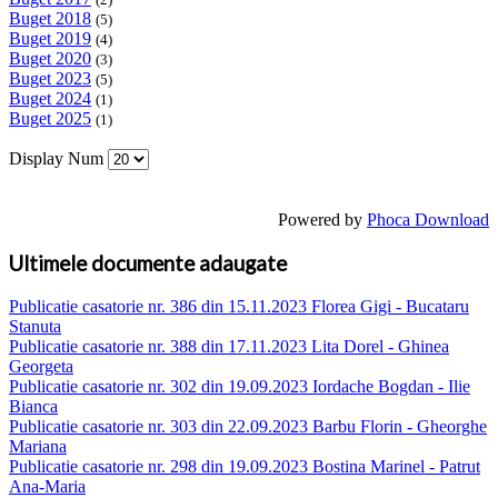
Buget 2018
(5)
Buget 2019
(4)
Buget 2020
(3)
Buget 2023
(5)
Buget 2024
(1)
Buget 2025
(1)
Display Num
Powered by
Phoca Download
Ultimele documente adaugate
Publicatie casatorie nr. 386 din 15.11.2023 Florea Gigi - Bucataru
Stanuta
Publicatie casatorie nr. 388 din 17.11.2023 Lita Dorel - Ghinea
Georgeta
Publicatie casatorie nr. 302 din 19.09.2023 Iordache Bogdan - Ilie
Bianca
Publicatie casatorie nr. 303 din 22.09.2023 Barbu Florin - Gheorghe
Mariana
Publicatie casatorie nr. 298 din 19.09.2023 Bostina Marinel - Patrut
Ana-Maria