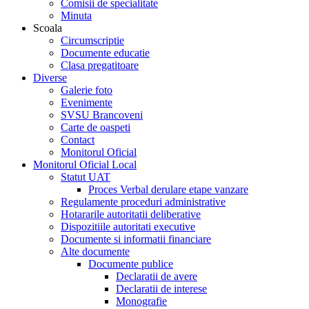
Comisii de specialitate
Minuta
Scoala
Circumscriptie
Documente educatie
Clasa pregatitoare
Diverse
Galerie foto
Evenimente
SVSU Brancoveni
Carte de oaspeti
Contact
Monitorul Oficial
Monitorul Oficial Local
Statut UAT
Proces Verbal derulare etape vanzare
Regulamente proceduri administrative
Hotararile autoritatii deliberative
Dispozitiile autoritati executive
Documente si informatii financiare
Alte documente
Documente publice
Declaratii de avere
Declaratii de interese
Monografie