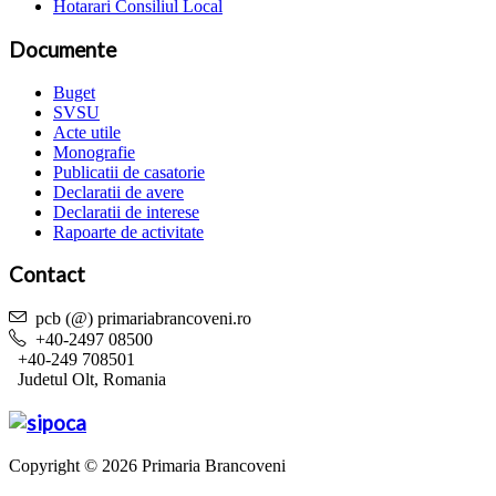
Hotarari Consiliul Local
Documente
Buget
SVSU
Acte utile
Monografie
Publicatii de casatorie
Declaratii de avere
Declaratii de interese
Rapoarte de activitate
Contact
pcb (@) primariabrancoveni.ro
+40-2497 08500
+40-249 708501
Judetul Olt, Romania
Copyright © 2026 Primaria Brancoveni