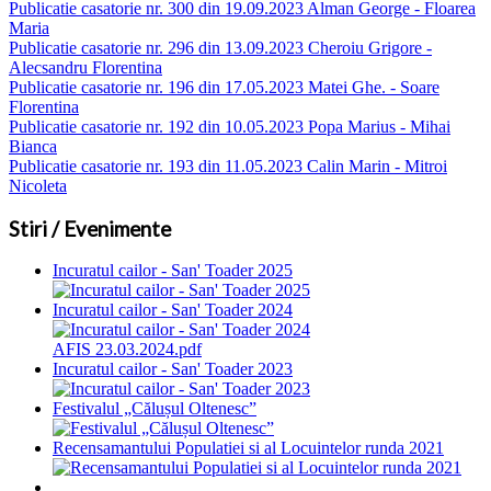
Publicatie casatorie nr. 300 din 19.09.2023 Alman George - Floarea
Maria
Publicatie casatorie nr. 296 din 13.09.2023 Cheroiu Grigore -
Alecsandru Florentina
Publicatie casatorie nr. 196 din 17.05.2023 Matei Ghe. - Soare
Florentina
Publicatie casatorie nr. 192 din 10.05.2023 Popa Marius - Mihai
Bianca
Publicatie casatorie nr. 193 din 11.05.2023 Calin Marin - Mitroi
Nicoleta
Stiri / Evenimente
Incuratul cailor - San' Toader 2025
Incuratul cailor - San' Toader 2024
AFIS 23.03.2024.pdf
Incuratul cailor - San' Toader 2023
Festivalul „Călușul Oltenesc”
Recensamantului Populatiei si al Locuintelor runda 2021