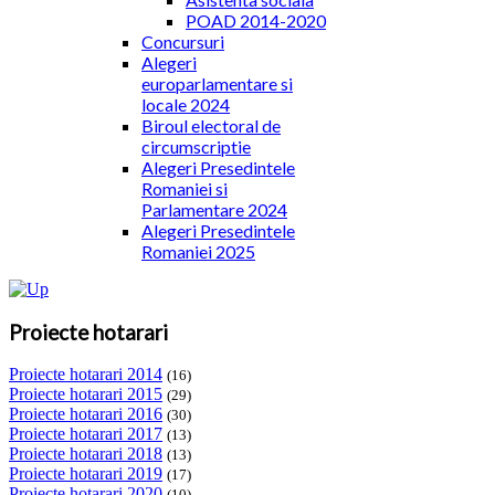
POAD 2014-2020
Concursuri
Alegeri
europarlamentare si
locale 2024
Biroul electoral de
circumscriptie
Alegeri Presedintele
Romaniei si
Parlamentare 2024
Alegeri Presedintele
Romaniei 2025
Proiecte hotarari
Proiecte hotarari 2014
(16)
Proiecte hotarari 2015
(29)
Proiecte hotarari 2016
(30)
Proiecte hotarari 2017
(13)
Proiecte hotarari 2018
(13)
Proiecte hotarari 2019
(17)
Proiecte hotarari 2020
(10)