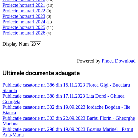
Proiecte hotarari 2021
(13)
Proiecte hotarari 2022
(9)
Proiecte hotarari 2023
(6)
Proiecte hotarari 2024
(13)
Proiecte hotarari 2025
(11)
Proiecte hotarari 2026
(4)
Display Num
Powered by
Phoca Download
Ultimele documente adaugate
Publicatie casatorie nr. 386 din 15.11.2023 Florea Gigi - Bucataru
Stanuta
Publicatie casatorie nr. 388 din 17.11.2023 Lita Dorel - Ghinea
Georgeta
Publicatie casatorie nr. 302 din 19.09.2023 Iordache Bogdan - Ilie
Bianca
Publicatie casatorie nr. 303 din 22.09.2023 Barbu Florin - Gheorghe
Mariana
Publicatie casatorie nr. 298 din 19.09.2023 Bostina Marinel - Patrut
Ana-Maria