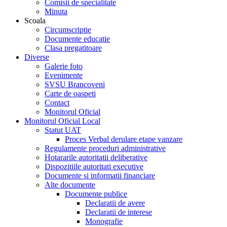
Comisii de specialitate
Minuta
Scoala
Circumscriptie
Documente educatie
Clasa pregatitoare
Diverse
Galerie foto
Evenimente
SVSU Brancoveni
Carte de oaspeti
Contact
Monitorul Oficial
Monitorul Oficial Local
Statut UAT
Proces Verbal derulare etape vanzare
Regulamente proceduri administrative
Hotararile autoritatii deliberative
Dispozitiile autoritati executive
Documente si informatii financiare
Alte documente
Documente publice
Declaratii de avere
Declaratii de interese
Monografie