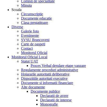
Comisii de specialitate
Minuta
Scoala
Circumscriptie
Documente educatie
Clasa pregatitoare
Diverse
Galerie foto
Evenimente
SVSU Brancoveni
Carte de oaspeti
Contact
Monitorul Oficial
Monitorul Oficial Local
Statut UAT
Proces Verbal derulare etape vanzare
Regulamente proceduri administrative
Hotararile autoritatii deliberative
Dispozitiile autoritati executive
Documente si informatii financiare
Alte documente
Documente publice
Declaratii de avere
Declaratii de interese
Monografie