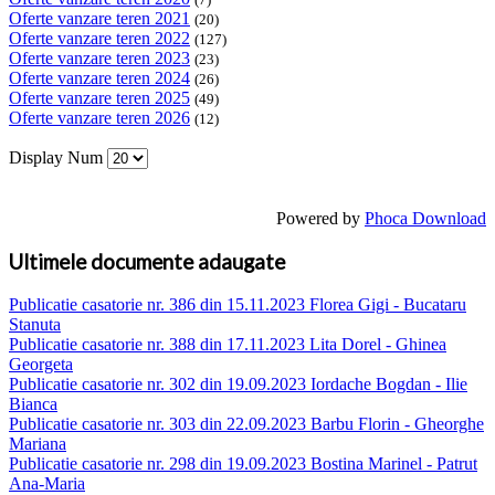
Oferte vanzare teren 2021
(20)
Oferte vanzare teren 2022
(127)
Oferte vanzare teren 2023
(23)
Oferte vanzare teren 2024
(26)
Oferte vanzare teren 2025
(49)
Oferte vanzare teren 2026
(12)
Display Num
Powered by
Phoca Download
Ultimele documente adaugate
Publicatie casatorie nr. 386 din 15.11.2023 Florea Gigi - Bucataru
Stanuta
Publicatie casatorie nr. 388 din 17.11.2023 Lita Dorel - Ghinea
Georgeta
Publicatie casatorie nr. 302 din 19.09.2023 Iordache Bogdan - Ilie
Bianca
Publicatie casatorie nr. 303 din 22.09.2023 Barbu Florin - Gheorghe
Mariana
Publicatie casatorie nr. 298 din 19.09.2023 Bostina Marinel - Patrut
Ana-Maria