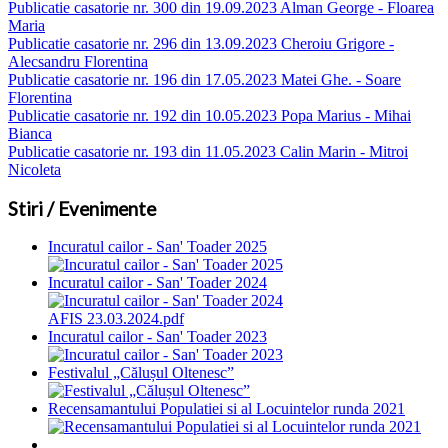
Publicatie casatorie nr. 300 din 19.09.2023 Alman George - Floarea
Maria
Publicatie casatorie nr. 296 din 13.09.2023 Cheroiu Grigore -
Alecsandru Florentina
Publicatie casatorie nr. 196 din 17.05.2023 Matei Ghe. - Soare
Florentina
Publicatie casatorie nr. 192 din 10.05.2023 Popa Marius - Mihai
Bianca
Publicatie casatorie nr. 193 din 11.05.2023 Calin Marin - Mitroi
Nicoleta
Stiri / Evenimente
Incuratul cailor - San' Toader 2025
Incuratul cailor - San' Toader 2024
AFIS 23.03.2024.pdf
Incuratul cailor - San' Toader 2023
Festivalul „Călușul Oltenesc”
Recensamantului Populatiei si al Locuintelor runda 2021