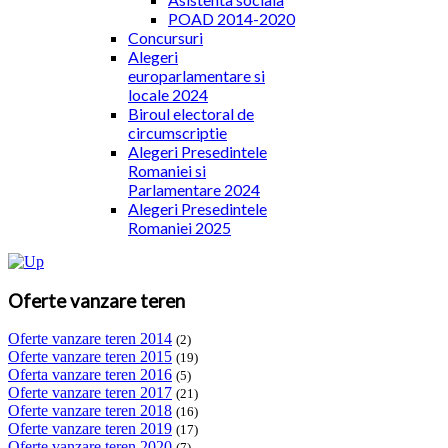
POAD 2014-2020
Concursuri
Alegeri
europarlamentare si
locale 2024
Biroul electoral de
circumscriptie
Alegeri Presedintele
Romaniei si
Parlamentare 2024
Alegeri Presedintele
Romaniei 2025
Oferte vanzare teren
Oferte vanzare teren 2014
(2)
Oferte vanzare teren 2015
(19)
Oferta vanzare teren 2016
(5)
Oferte vanzare teren 2017
(21)
Oferte vanzare teren 2018
(16)
Oferte vanzare teren 2019
(17)
Oferte vanzare teren 2020
(7)