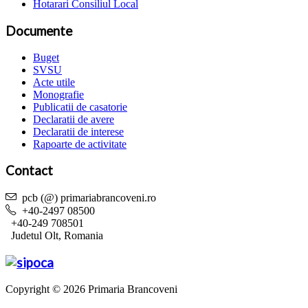
Hotarari Consiliul Local
Documente
Buget
SVSU
Acte utile
Monografie
Publicatii de casatorie
Declaratii de avere
Declaratii de interese
Rapoarte de activitate
Contact
pcb (@) primariabrancoveni.ro
+40-2497 08500
+40-249 708501
Judetul Olt, Romania
Copyright © 2026 Primaria Brancoveni