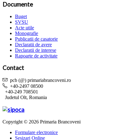
Documente
Buget
SVSU
Acte utile
Monografie
Publicatii de casatorie
Declaratii de avere
Declaratii de interese
Rapoarte de activitate
Contact
pcb (@) primariabrancoveni.ro
+40-2497 08500
+40-249 708501
Judetul Olt, Romania
Copyright © 2026 Primaria Brancoveni
Formulare electronice
Sesizari Online