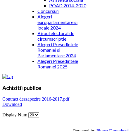
POAD 2014-2020
Concursuri
Alegeri
europarlamentare si
locale 2024
Biroul electoral de
circumscriptie
Alegeri Presedintele
Romaniei si
Parlamentare 2024
Alegeri Presedintele
Romaniei 2025
Achizitii publice
Contract deszapezire 2016-2017.pdf
Download
Display Num
Powered by
Phoca Download