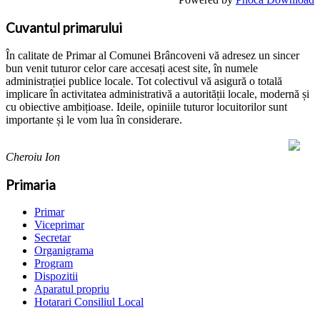
Cuvantul primarului
În calitate de Primar al Comunei Brâncoveni vă adresez un sincer
bun venit tuturor celor care accesați acest site, în numele
administrației publice locale. Tot colectivul vă asigură o totală
implicare în activitatea administrativă a autorității locale, modernă și
cu obiective ambițioase. Ideile, opiniile tuturor locuitorilor sunt
importante și le vom lua în considerare.
Cheroiu Ion
Primaria
Primar
Viceprimar
Secretar
Organigrama
Program
Dispozitii
Aparatul propriu
Hotarari Consiliul Local