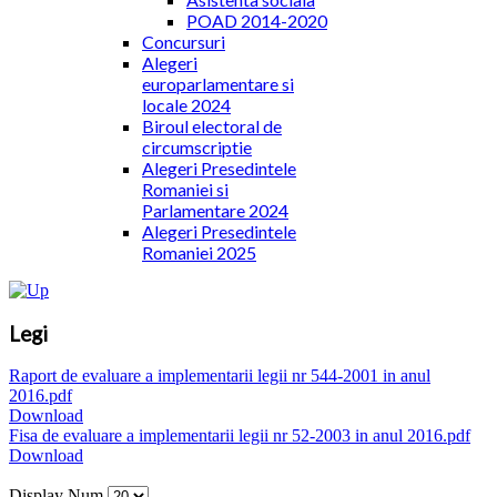
POAD 2014-2020
Concursuri
Alegeri
europarlamentare si
locale 2024
Biroul electoral de
circumscriptie
Alegeri Presedintele
Romaniei si
Parlamentare 2024
Alegeri Presedintele
Romaniei 2025
Legi
Raport de evaluare a implementarii legii nr 544-2001 in anul
2016.pdf
Download
Fisa de evaluare a implementarii legii nr 52-2003 in anul 2016.pdf
Download
Display Num