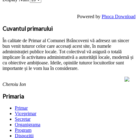
Powered by
Phoca Download
Cuvantul primarului
În calitate de Primar al Comunei Brâncoveni vă adresez un sincer
bun venit tuturor celor care accesați acest site, în numele
administrației publice locale. Tot colectivul vă asigură o totală
implicare în activitatea administrativă a autorității locale, modernă și
cu obiective ambițioase. Ideile, opiniile tuturor locuitorilor sunt
importante și le vom lua în considerare.
Cheroiu Ion
Primaria
Primar
Viceprimar
Secretar
Organigrama
Program
Dispozitii