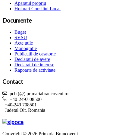
Aparatul propriu
Hotarari Consiliul Local
Documente
Buget
SVSU
Acte utile
Monografie
Publicatii de casatorie
Declaratii de avere
Declaratii de interese
Rapoarte de activitate
Contact
pcb (@) primariabrancoveni.ro
+40-2497 08500
+40-249 708501
Judetul Olt, Romania
Copyright © 2026 Primaria Brancoveni