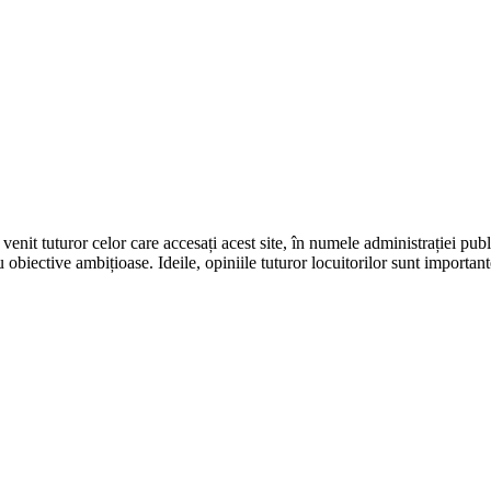
it tuturor celor care accesați acest site, în numele administrației publi
u obiective ambițioase. Ideile, opiniile tuturor locuitorilor sunt importan