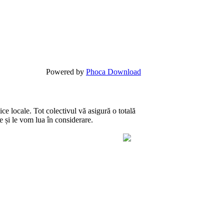
Powered by
Phoca Download
ce locale. Tot colectivul vă asigură o totală
te și le vom lua în considerare.