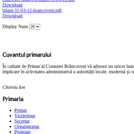
Download
bilant-31-03-12-brancoveni.pdf
Download
Display Num
Cuvantul primarului
În calitate de Primar al Comunei Brâncoveni vă adresez un sincer bun ven
implicare în activitatea administrativă a autorității locale, modernă și c
Cheroiu Ion
Primaria
Primar
Viceprimar
Secretar
Organigrama
Program