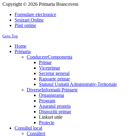
Copyright © 2026 Primaria Brancoveni
Formulare electronice
Sesizari Online
Plati online
Goto Top
Home
Primaria
Conducere
Componenta
Primar
Viceprimar
Secretar general
Rapoarte primar
Statutul Unitatii Administrativ-Teritoriale
Diverse
Informatii Primarie
Organigrama
Program
Aparatul propriu
Dispozitii primar
Linkuri utile
Proiecte
Consiliul local
Consilieri