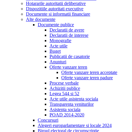
Hotararile autoritatii deliberative
Dispozitiile autoritati executive
Documente si informatii financiare
Alte documente
Documente publice
Declaratii de avere
Declaratii de interese
Monografie
Acte utile
Buget
Publicatii de casatorie
Anunturi
Oferte vanzare teren
Oferte vanzare teren acceptate
Oferte vanzare teren padure
Procese verbale
Achizitii publice
Legea 544 si 52
Acte utile asistenta sociala
Transparenta veniturilor
Asistenta sociala
POAD 2014-2020
Concursuri
Alegeri europarlamentare si locale 2024
Biroul electoral de circumscriptie