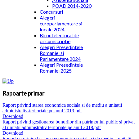
POAD 2014-2020
Concursuri
Alegeri
europarlamentare si
locale 2024
Biroul electoral de
circumscriptie
Alegeri Presedintele
Romaniei si
Parlamentare 2024
Alegeri Presedintele
Romaniei 2025
Rapoarte primar
Raport privind starea economica sociala si de mediu a unitatii
administrativ-teritoriale pe anul 2019.pdf
Download
Raport privind gestionarea bunurilor din patrimoniul public si privat
al unitatii administrativ teritoriale pe anul 2018.pdf
Download
Raport cu privire la starea economica sociala si de mediu a unitatii