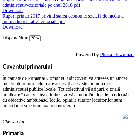
administrativ-teritoriale pe anul 2018.pdf
Download
Raport primar 2017 privind starea economic social i de mediu a
unitii administrativ-teritoriale.pdf
Download
Display Num
Powered by
Phoca Download
Cuvantul primarului
În calitate de Primar al Comunei Brâncoveni vă adresez un sincer
bun venit tuturor celor care accesați acest site, în numele
administrației publice locale. Tot colectivul vă asigură o totală
implicare în activitatea administrativă a autorității locale, modernă și
cu obiective ambițioase. Ideile, opiniile tuturor locuitorilor sunt
importante și le vom lua în considerare.
Cheroiu Ion
Primaria