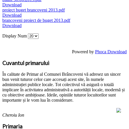
Download
proiect buget brancoveni 2013.pdf
Download
brancoveni proiect de buget 2013.pdf
Download
Display Num
Powered by
Phoca Download
Cuvantul primarului
În calitate de Primar al Comunei Brâncoveni vă adresez un sincer
bun venit tuturor celor care accesați acest site, în numele
administrației publice locale. Tot colectivul vă asigură o totală
implicare în activitatea administrativă a autorității locale, modernă și
cu obiective ambițioase. Ideile, opiniile tuturor locuitorilor sunt
importante și le vom lua în considerare.
Cheroiu Ion
Primaria