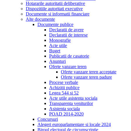
Hotararile autoritatii deliberative
Dispozitiile autoritati executive
Documente si informatii financiare
Alte documente
Documente publice
Declaratii de avere
Declaratii de interese
Monografie
Acte utile
Buget
Publicatii de casatorie
Anunturi
Oferte vanzare teren
Oferte vanzare teren acceptate
Oferte vanzare teren padure
Procese verbale
Achizitii publice
Legea 544 si 52
Acte utile asistenta sociala
Transparenta veniturilor
Asistenta sociala
POAD 2014-2020
Concursuri
Alegeri europarlamentare si locale 2024
Biroul electoral de circumscriptie