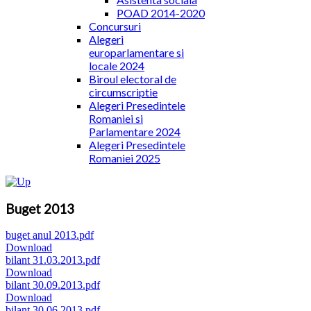
POAD 2014-2020
Concursuri
Alegeri
europarlamentare si
locale 2024
Biroul electoral de
circumscriptie
Alegeri Presedintele
Romaniei si
Parlamentare 2024
Alegeri Presedintele
Romaniei 2025
Buget 2013
buget anul 2013.pdf
Download
bilant 31.03.2013.pdf
Download
bilant 30.09.2013.pdf
Download
bilant 30.06.2013.pdf