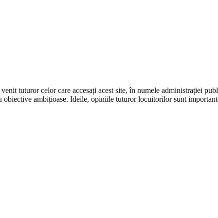
it tuturor celor care accesați acest site, în numele administrației publi
u obiective ambițioase. Ideile, opiniile tuturor locuitorilor sunt importan