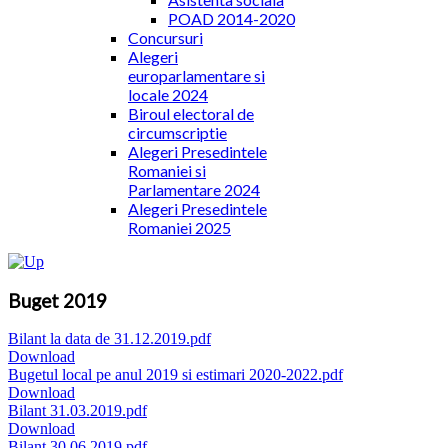
POAD 2014-2020
Concursuri
Alegeri
europarlamentare si
locale 2024
Biroul electoral de
circumscriptie
Alegeri Presedintele
Romaniei si
Parlamentare 2024
Alegeri Presedintele
Romaniei 2025
Buget 2019
Bilant la data de 31.12.2019.pdf
Download
Bugetul local pe anul 2019 si estimari 2020-2022.pdf
Download
Bilant 31.03.2019.pdf
Download
Bilant 30.06.2019.pdf