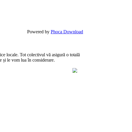
Powered by
Phoca Download
ce locale. Tot colectivul vă asigură o totală
te și le vom lua în considerare.