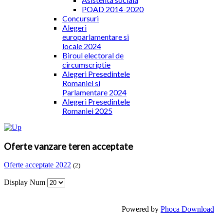
POAD 2014-2020
Concursuri
Alegeri
europarlamentare si
locale 2024
Biroul electoral de
circumscriptie
Alegeri Presedintele
Romaniei si
Parlamentare 2024
Alegeri Presedintele
Romaniei 2025
Oferte vanzare teren acceptate
Oferte acceptate 2022
(2)
Display Num
Powered by
Phoca Download