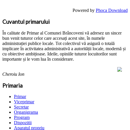
Powered by
Phoca Download
Cuvantul primarului
În calitate de Primar al Comunei Brâncoveni vă adresez un sincer
bun venit tuturor celor care accesați acest site, în numele
administrației publice locale. Tot colectivul vă asigură o totală
implicare în activitatea administrativă a autorității locale, modernă și
cu obiective ambițioase. Ideile, opiniile tuturor locuitorilor sunt
importante și le vom lua în considerare.
Cheroiu Ion
Primaria
Primar
Viceprimar
Secretar
Organigrama
Program
Dispozitii
Aparatul propriu