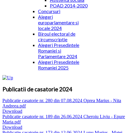
POAD 2014-2020
Concursuri
Alegeri
europarlamentare si
locale 2024
Biroul electoral de
circumscriptie
Alegeri Presedintele
Romaniei si
Parlamentare 2024
Alegeri Presedintele
Romaniei 2025
Publicatii de casatorie 2024
Publicatie casatorie nr. 280 din 07.08.2024 Oprea Marius - Nita
Andreea.pdf
Download
Publicatie casatorie nr. 189 din 26.06.2024 Cheroiu Liviu - Epure
Maria.pdf
Download
Publicatie casatorie nr. 173 din 12.06.2024 Lupu Marius - Matei