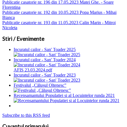
Publicatie casatorie nr. 196 din 17.05.2023 Matei Ghe. - Soare
Florentina
Publicatie casatorie nr. 192 din 10.05.2023 Popa Marius - Mihai
Bianca
Publicatie casatorie nr. 193 din 11.05.2023 Calin Marin - Mitroi
Nicoleta
Stiri / Evenimente
Incuratul cailor - San' Toader 2025
Incuratul cailor - San' Toader 2024
AFIS 23.03.2024.pdf
Incuratul cailor - San' Toader 2023
Festivalul „Călușul Oltenesc”
Recensamantului Populatiei si al Locuintelor runda 2021
Subscribe to this RSS feed
Cuvantul primarului