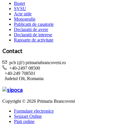
Buget
SVSU
Acte utile
Monografie
Publicatii de casatorie
Declaratii de avere
Declaratii de interese
Rapoarte de activitate
Contact
pcb (@) primariabrancoveni.ro
+40-2497 08500
+40-249 708501
Judetul Olt, Romania
Copyright © 2026 Primaria Brancoveni
Formulare electronice
Sesizari Online
Plati online