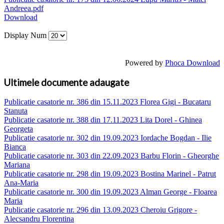
Andreea.pdf
Download
Display Num
Powered by
Phoca Download
Ultimele documente adaugate
Publicatie casatorie nr. 386 din 15.11.2023 Florea Gigi - Bucataru
Stanuta
Publicatie casatorie nr. 388 din 17.11.2023 Lita Dorel - Ghinea
Georgeta
Publicatie casatorie nr. 302 din 19.09.2023 Iordache Bogdan - Ilie
Bianca
Publicatie casatorie nr. 303 din 22.09.2023 Barbu Florin - Gheorghe
Mariana
Publicatie casatorie nr. 298 din 19.09.2023 Bostina Marinel - Patrut
Ana-Maria
Publicatie casatorie nr. 300 din 19.09.2023 Alman George - Floarea
Maria
Publicatie casatorie nr. 296 din 13.09.2023 Cheroiu Grigore -
Alecsandru Florentina