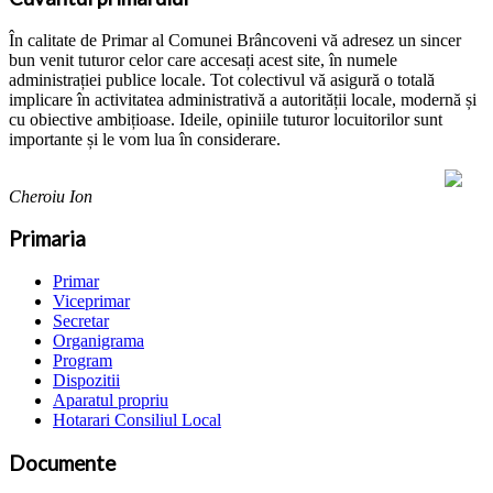
În calitate de Primar al Comunei Brâncoveni vă adresez un sincer
bun venit tuturor celor care accesați acest site, în numele
administrației publice locale. Tot colectivul vă asigură o totală
implicare în activitatea administrativă a autorității locale, modernă și
cu obiective ambițioase. Ideile, opiniile tuturor locuitorilor sunt
importante și le vom lua în considerare.
Cheroiu Ion
Primaria
Primar
Viceprimar
Secretar
Organigrama
Program
Dispozitii
Aparatul propriu
Hotarari Consiliul Local
Documente