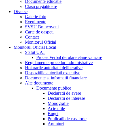
Documente educatie
Clasa pregatitoare
Diverse
Galerie foto
Evenimente
SVSU Brancoveni
Carte de oaspeti
Contact
Monitorul Oficial
Monitorul Oficial Local
Statut UAT
Proces Verbal derulare etape vanzare
Regulamente proceduri administrative
Hotararile autoritatii deliberative
Dispozitiile autoritati executive
Documente si informatii financiare
Alte documente
Documente publice
Declaratii de avere
Declaratii de interese
Monografie
Acte utile
Buget
Publicatii de casatorie
Anunturi